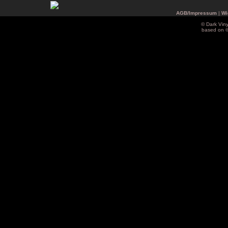
AGB/Impressum
|
Wi
© Dark Vin
based on 