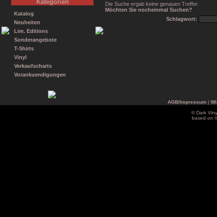
Kategorien
Die Suche ergab keine genauen Treffer.
Möchten Sie nocheinmal Suchen?
Katalog
Schlagwort:
Neuheiten
Lim. Editions
Sonderangebote
T-Shirts
Vinyl
Verkaufscharts
Vorankuendigungen
AGB/Impressum
|
Wi
© Dark Vin
based on 