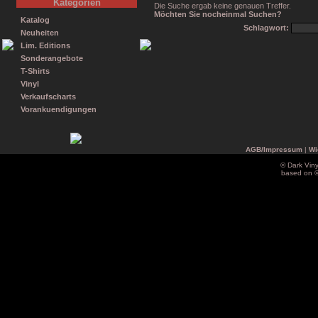
Kategorien
Die Suche ergab keine genauen Treffer.
Möchten Sie nocheinmal Suchen?
Katalog
Schlagwort:
Neuheiten
Lim. Editions
Sonderangebote
T-Shirts
Vinyl
Verkaufscharts
Vorankuendigungen
AGB/Impressum
|
Wi
© Dark Vin
based on 