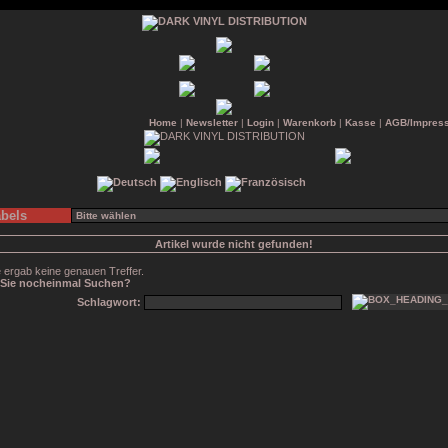
Home
|
Newsletter
|
Login
|
Warenkorb
|
Kasse
|
AGB/Impres
bels
Artikel wurde nicht gefunden!
 ergab keine genauen Treffer.
Sie nocheinmal Suchen?
Schlagwort: