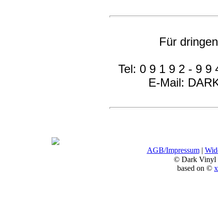
Für dringe
Tel: 0 9 1 9 2 - 9 9 
E-Mail: DA
AGB/Impressum
|
Wide
© Dark Vinyl
based on ©
x