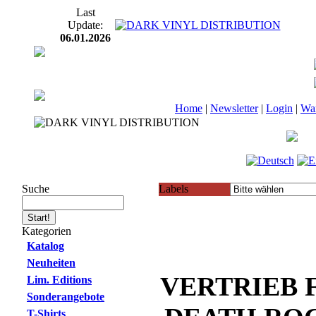
Last
Update:
06.01.2026
Home
|
Newsletter
|
Login
|
Wa
Suche
Labels
Kategorien
Katalog
Neuheiten
VERTRIEB F
Lim. Editions
Sonderangebote
T-Shirts