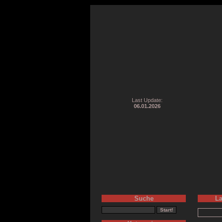
Last Update:
06.01.2026
Suche
La