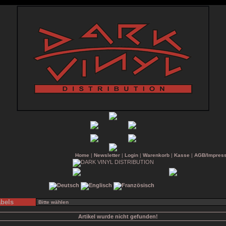
Home
|
Newsletter
|
Login
|
Warenkorb
|
Kasse
|
AGB/Impres
bels
Artikel wurde nicht gefunden!