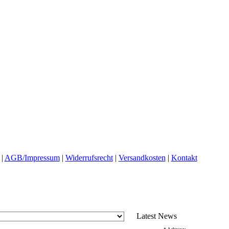
|
AGB/Impressum
|
Widerrufsrecht
|
Versandkosten
|
Kontakt
Latest News