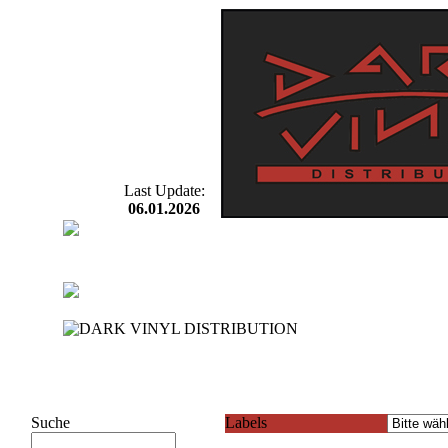
Last Update:
06.01.2026
Suche
Labels