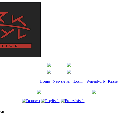
Home
|
Newsletter
|
Login
|
Warenkorb
|
Kasse