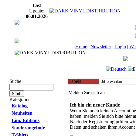
Last
Update:
06.01.2026
Home
|
Newsletter
|
Login
|
Wa
Suche
Labels
Melden Sie sich an
Kategorien
Ich bin ein neuer Kunde
Katalog
Wenn Sie noch keinen Account be
Neuheiten
haben, melden Sie sich bitte hier a
Lim. Editions
Nach der Registrierung prüfen wir
Daten und schalten ihren Account f
Sonderangebote
T-Shirts