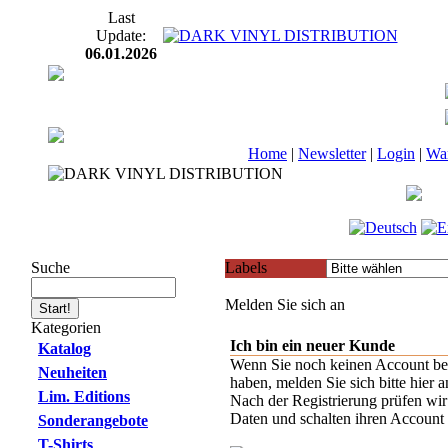
Last
Update:
06.01.2026
Home
|
Newsletter
|
Login
|
Wa
Suche
Labels
Melden Sie sich an
Kategorien
Ich bin ein neuer Kunde
Katalog
Wenn Sie noch keinen Account be
Neuheiten
haben, melden Sie sich bitte hier a
Lim. Editions
Nach der Registrierung prüfen wir
Daten und schalten ihren Account f
Sonderangebote
T-Shirts