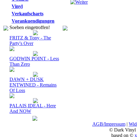
Vinyl
Verkaufscharts
Vorankuendigungen
Soeben eingetroffen!
FRITZ & Tony - The
Party's Over
GODWIN POINT - Less
Than Zero
DAWN + DUSK
ENTWINED - Remains
Of Loss
PALAIS IDEAL - Here
And NOW
AGB/Impressum
|
Wide
© Dark Vinyl
based on ©
x