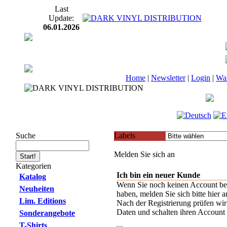
Last
Update:
06.01.2026
Home
|
Newsletter
|
Login
|
Wa
Suche
Labels
Melden Sie sich an
Kategorien
Ich bin ein neuer Kunde
Katalog
Wenn Sie noch keinen Account be
Neuheiten
haben, melden Sie sich bitte hier a
Lim. Editions
Nach der Registrierung prüfen wir
Daten und schalten ihren Account f
Sonderangebote
T-Shirts