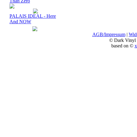
Than Zero
PALAIS IDEAL - Here
And NOW
AGB/Impressum
|
Wide
© Dark Vinyl
based on ©
x