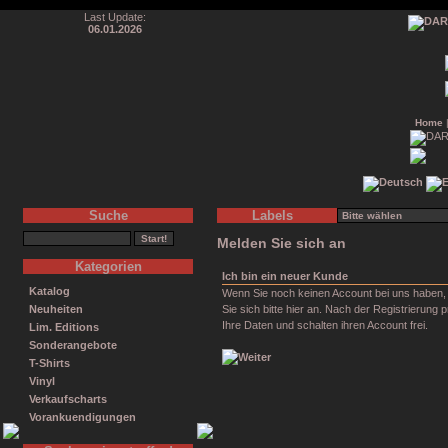
Last Update:
06.01.2026
Home
Suche
Labels
Melden Sie sich an
Kategorien
Ich bin ein neuer Kunde
Katalog
Wenn Sie noch keinen Account bei uns haben,
Neuheiten
Sie sich bitte hier an. Nach der Registrierung p
Ihre Daten und schalten ihren Account frei.
Lim. Editions
Sonderangebote
T-Shirts
Vinyl
Verkaufscharts
Vorankuendigungen