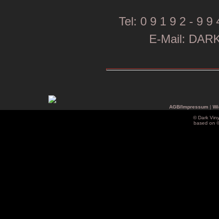
Tel: 0 9 1 9 2 - 9 9 
E-Mail: DA
AGB/Impressum
|
Wi
© Dark Vin
based on 