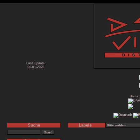
Last Update:
06.01.2026
Home
Suche
Labels