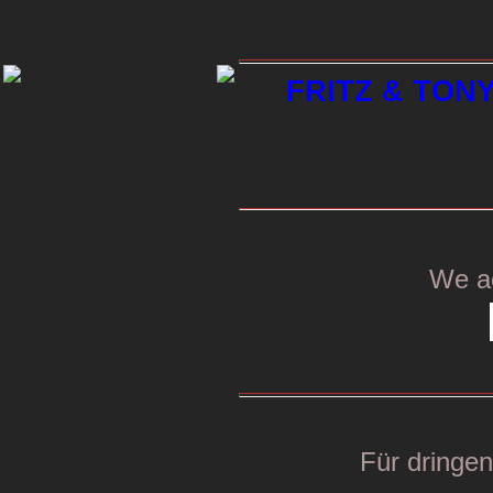
FRITZ & TONY 
We a
Für dringe