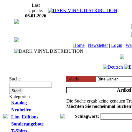
Last
Update:
06.01.2026
Home
|
Newsletter
|
Login
|
Wa
Suche
Labels
Artikel
Kategorien
Die Suche ergab keine genauen Tre
Katalog
Möchten Sie nocheinmal Suchen
Neuheiten
Schlagwort:
Lim. Editions
Sonderangebote
T-Shirts