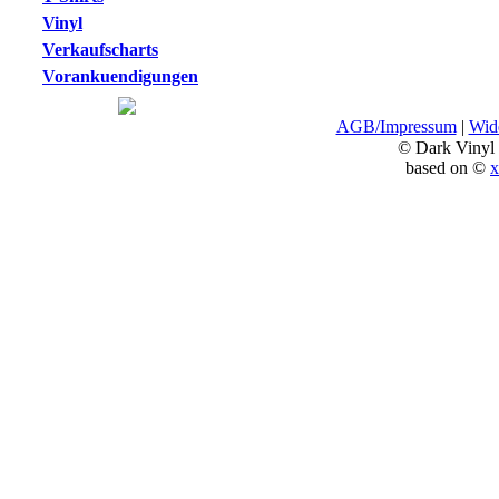
Vinyl
Verkaufscharts
Vorankuendigungen
AGB/Impressum
|
Wide
© Dark Vinyl
based on ©
x