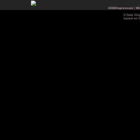
AGB/Impressum
|
Wi
© Dark Vin
based on 