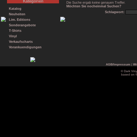
Kategorien
Die Suche ergab keine genauen Treffer.
Möchten Sie nocheinmal Suchen?
Katalog
Schlagwort:
Neuheiten
Lim. Editions
Sonderangebote
T-Shirts
Vinyl
Verkaufscharts
Vorankuendigungen
AGB/Impressum
|
Wi
© Dark Vin
based on 