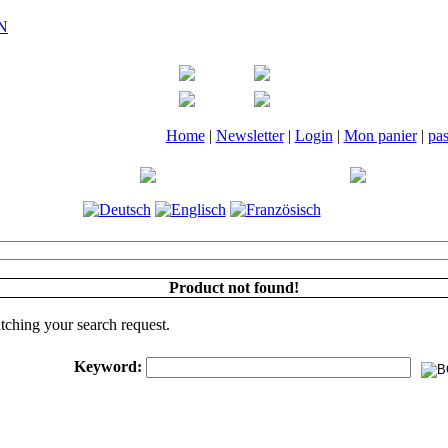
Home
|
Newsletter
|
Login
|
Mon panier
|
pa
Product not found!
tching your search request.
Keyword: