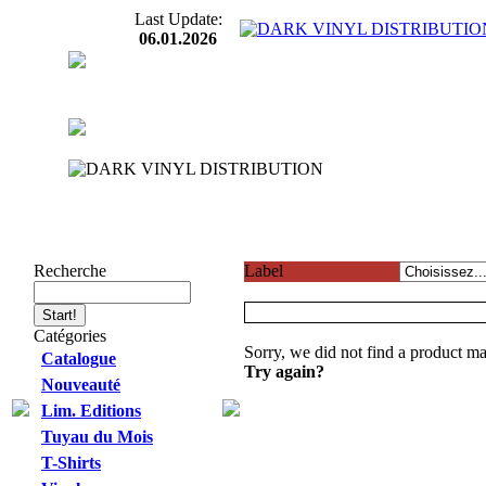
Last Update:
06.01.2026
Recherche
Label
Catégories
Sorry, we did not find a product ma
Catalogue
Try again?
Nouveauté
Lim. Editions
Tuyau du Mois
T-Shirts