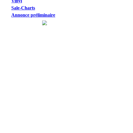
Vinyl
Sale-Charts
Annonce préliminaire