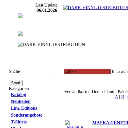
Last Update:
06.01.2026
Suche
Labels
Kategorien
Versandkosten Deutschland : Pake
Katalog
A
|
B
|
Neuheiten
Lim. Editions
Sonderangebote
T-Shirts
MASKA GENETIK