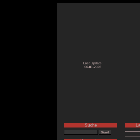
Last Update:
06.01.2026
Suche
La