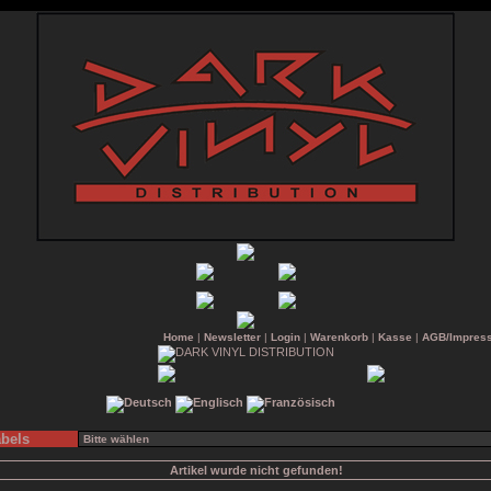
Home
|
Newsletter
|
Login
|
Warenkorb
|
Kasse
|
AGB/Impres
bels
Artikel wurde nicht gefunden!