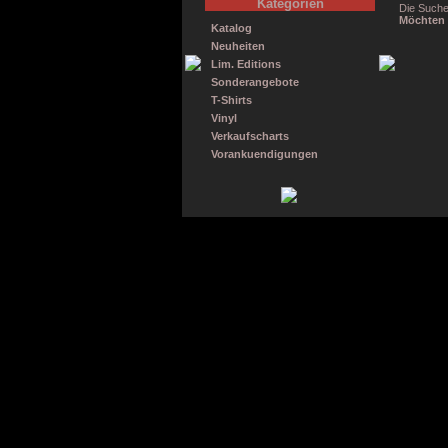
Kategorien
Die Suche
Möchten 
Katalog
Neuheiten
Lim. Editions
Sonderangebote
T-Shirts
Vinyl
Verkaufscharts
Vorankuendigungen