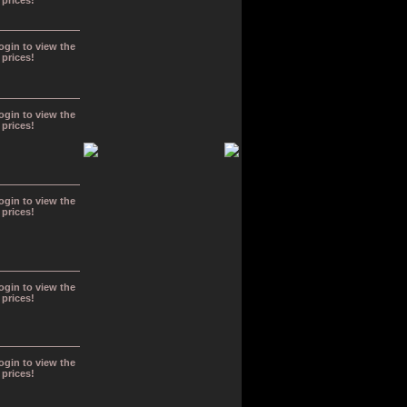
prices!
ogin to view the
prices!
ogin to view the
prices!
ogin to view the
prices!
ogin to view the
prices!
ogin to view the
prices!