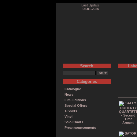
Last Update:
06.01.2026
Search
Labe
Categories
Catalogue
News
Lim. Editions
Special Offers
T-Shirts
Vinyl
Sale-Charts
Preannouncements