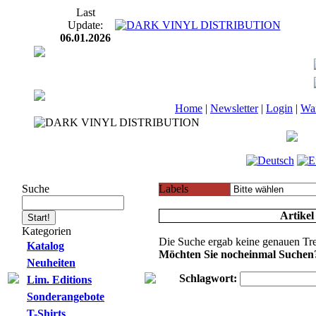
Last
Update:
06.01.2026
Home
|
Newsletter
|
Login
|
Wa
Suche
Labels
Artikel
Kategorien
Die Suche ergab keine genauen Tre
Katalog
Möchten Sie nocheinmal Suchen
Neuheiten
Schlagwort:
Lim. Editions
Sonderangebote
T-Shirts