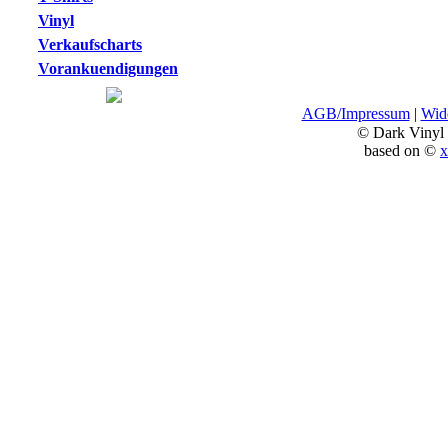
Vinyl
Verkaufscharts
Vorankuendigungen
AGB/Impressum
|
Wide
© Dark Vinyl
based on ©
x