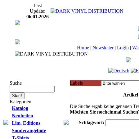
Last
Update:
06.01.2026
Home
|
Newsletter
|
Login
|
Wa
Suche
Labels
Artikel
Kategorien
Die Suche ergab keine genauen Tre
Katalog
Möchten Sie nocheinmal Suchen
Neuheiten
Schlagwort:
Lim. Editions
Sonderangebote
T-Shirts