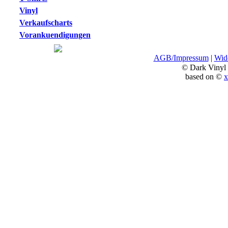
Vinyl
Verkaufscharts
Vorankuendigungen
AGB/Impressum
|
Wide
© Dark Vinyl
based on ©
x