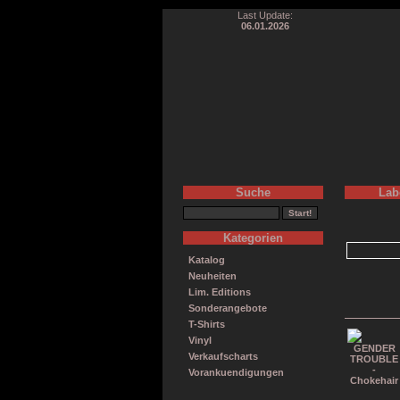
Last Update:
06.01.2026
Suche
Lab
Kategorien
Katalog
Neuheiten
Lim. Editions
Sonderangebote
T-Shirts
Vinyl
Verkaufscharts
Vorankuendigungen