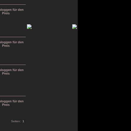
inloggen für den
Preis
inloggen für den
Preis
inloggen für den
Preis
inloggen für den
Preis
Seiten:
1