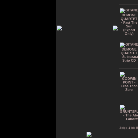
Zeige
1
bis
5