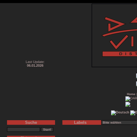
Last Update:
06.01.2026
Home
Suche
Labels