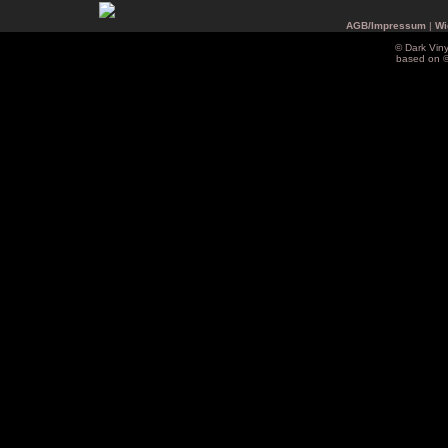
AGB/Impressum
|
Wi
© Dark Vin
based on 