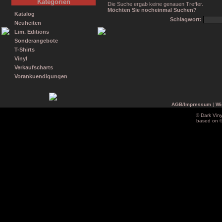
Kategorien
Die Suche ergab keine genauen Treffer.
Möchten Sie nocheinmal Suchen?
Katalog
Schlagwort:
Neuheiten
Lim. Editions
Sonderangebote
T-Shirts
Vinyl
Verkaufscharts
Vorankuendigungen
AGB/Impressum
|
Wi
© Dark Vin
based on 