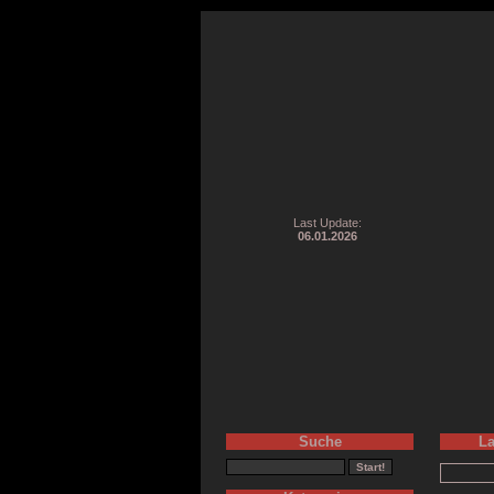
Last Update:
06.01.2026
Suche
La