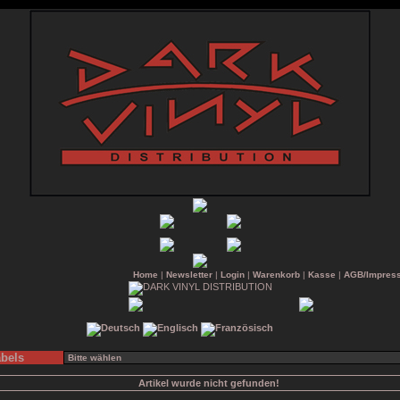
Home
|
Newsletter
|
Login
|
Warenkorb
|
Kasse
|
AGB/Impres
bels
Artikel wurde nicht gefunden!