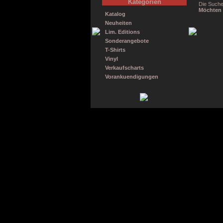
Kategorien
Die Suche
Möchten 
Katalog
Neuheiten
Lim. Editions
Sonderangebote
T-Shirts
Vinyl
Verkaufscharts
Vorankuendigungen