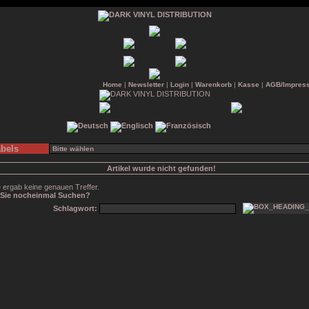
Home
|
Newsletter
|
Login
|
Warenkorb
|
Kasse
|
AGB/Impres
bels
Artikel wurde nicht gefunden!
 ergab keine genauen Treffer.
Sie nocheinmal Suchen?
Schlagwort: