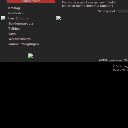
Kategorien
Die Suche ergab keine genauen Treffer.
Möchten Sie nocheinmal Suchen?
Katalog
Schlagwort:
Neuheiten
Lim. Editions
Sonderangebote
T-Shirts
Vinyl
Verkaufscharts
Vorankuendigungen
AGB/Impressum
|
Wi
© Dark Vin
based on 