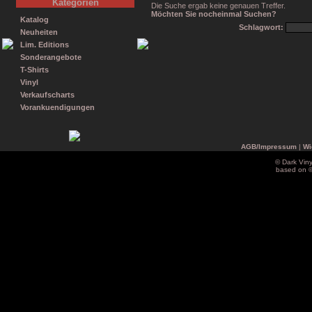
Kategorien
Die Suche ergab keine genauen Treffer.
Möchten Sie nocheinmal Suchen?
Katalog
Schlagwort:
Neuheiten
Lim. Editions
Sonderangebote
T-Shirts
Vinyl
Verkaufscharts
Vorankuendigungen
AGB/Impressum
|
Wi
© Dark Vin
based on 