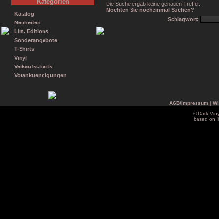
Kategorien
Die Suche ergab keine genauen Treffer.
Möchten Sie nocheinmal Suchen?
Katalog
Schlagwort:
Neuheiten
Lim. Editions
Sonderangebote
T-Shirts
Vinyl
Verkaufscharts
Vorankuendigungen
AGB/Impressum
|
Wi
© Dark Vin
based on 