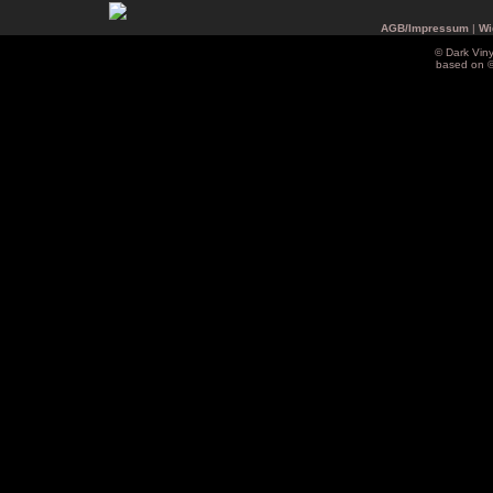
AGB/Impressum
|
Wi
© Dark Vin
based on 