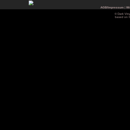
AGB/Impressum
|
Wi
© Dark Vin
based on 