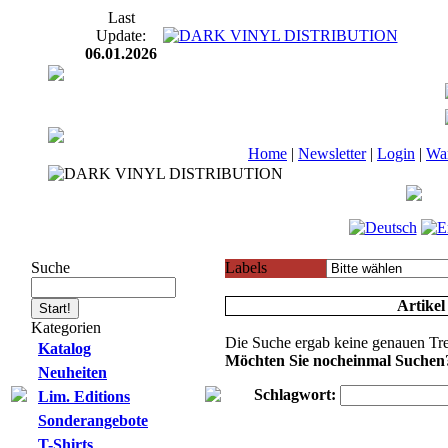
Last
Update:
06.01.2026
Home
|
Newsletter
|
Login
|
Wa
Suche
Labels
Artikel
Kategorien
Die Suche ergab keine genauen Tre
Katalog
Möchten Sie nocheinmal Suchen
Neuheiten
Schlagwort:
Lim. Editions
Sonderangebote
T-Shirts