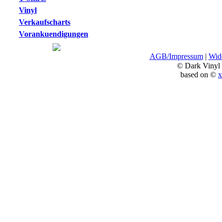
Vinyl
Verkaufscharts
Vorankuendigungen
AGB/Impressum
|
Wide
© Dark Vinyl
based on ©
x