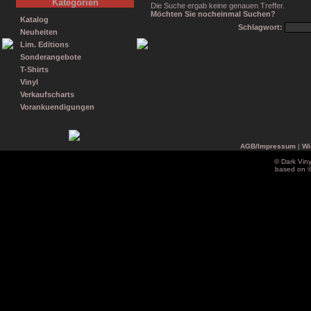
Kategorien
Die Suche ergab keine genauen Treffer.
Möchten Sie nocheinmal Suchen?
Katalog
Schlagwort:
Neuheiten
Lim. Editions
Sonderangebote
T-Shirts
Vinyl
Verkaufscharts
Vorankuendigungen
AGB/Impressum
|
Wi
© Dark Vin
based on 