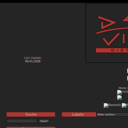
Last Update:
06.01.2026
Home
Suche
Labels