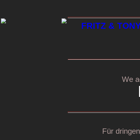
FRITZ & TONY 
We a
Für dringe