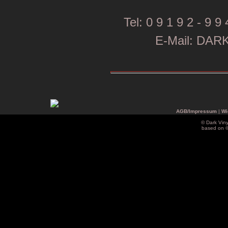
Tel: 0 9 1 9 2 - 9 9 
E-Mail: DA
AGB/Impressum
|
Wi
© Dark Vin
based on 