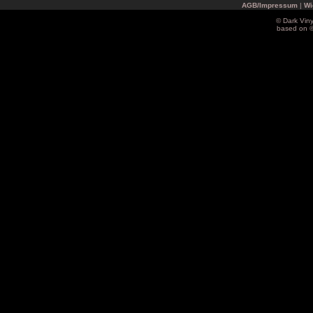
AGB/Impressum
|
Wi
© Dark Vin
based on 